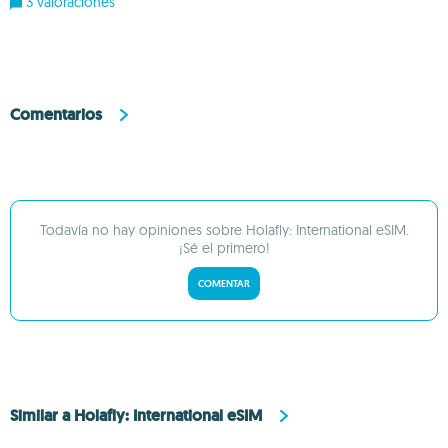
3 valoraciones
Comentarios
Todavía no hay opiniones sobre Holafly: International eSIM.
¡Sé el primero!
COMENTAR
Similar a Holafly: International eSIM