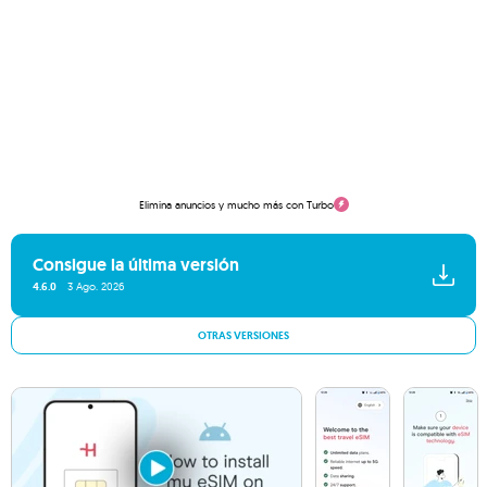
Elimina anuncios y mucho más con Turbo
Consigue la última versión
4.6.0
3 Ago. 2026
OTRAS VERSIONES