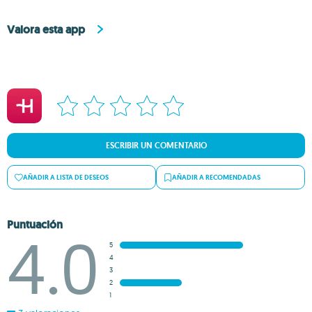
Valora esta app
ESCRIBIR UN COMENTARIO
AÑADIR A LISTA DE DESEOS
AÑADIR A RECOMENDADAS
Puntuación
4.0
5
4
3
2
1